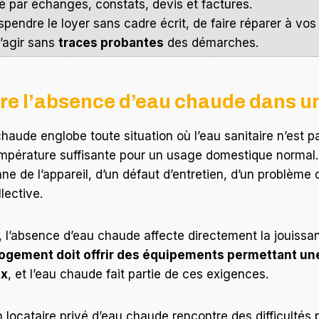
é par échanges, constats, devis et factures.
spendre le loyer sans cadre écrit, de faire réparer à vos
’agir sans
traces probantes
des démarches.
e l’absence d’eau chaude dans u
haude englobe toute situation où l’eau sanitaire n’est p
empérature suffisante pour un usage domestique normal.
ne de l’appareil, d’un défaut d’entretien, d’un problème 
lective.
if, l’absence d’eau chaude affecte directement la jouiss
e logement doit offrir des équipements permettant un
ux
, et l’eau chaude fait partie de ces exigences.
locataire privé d’eau chaude rencontre des difficultés p