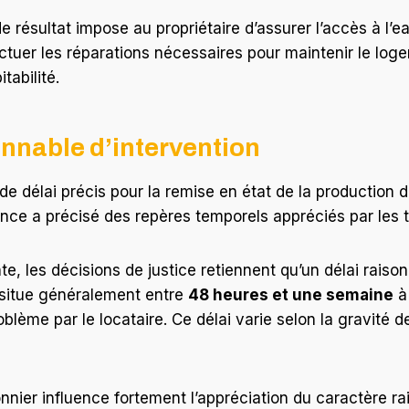
de résultat impose au propriétaire d’assurer l’accès à l’
fectuer les réparations nécessaires pour maintenir le lo
tabilité.
onnable d’intervention
s de délai précis pour la remise en état de la production 
ence a précisé des repères temporels appréciés par les 
e, les décisions de justice retiennent qu’un délai raiso
 situe généralement entre
48 heures et une semaine
à
oblème par le locataire. Ce délai varie selon la gravité d
nnier influence fortement l’appréciation du caractère ra