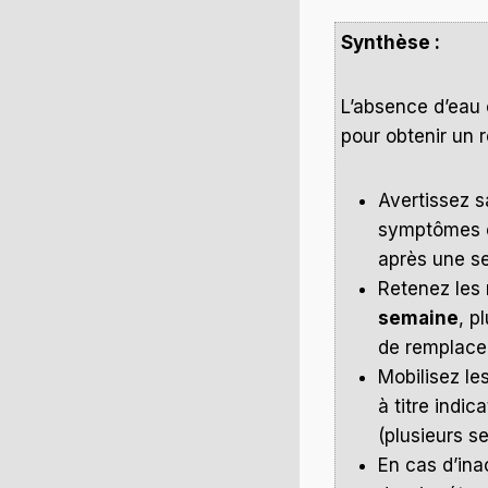
Synthèse :
L’absence d’eau 
pour obtenir un
Avertissez s
symptômes e
après une se
Retenez les 
semaine
, p
de remplace
Mobilisez le
à titre indi
(plusieurs s
En cas d’ina