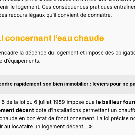
tenir le logement. Ces conséquences pratiques entraînen
 des recours légaux qu’il convient de connaître.
l concernant l’eau chaude
s encadre la décence du logement et impose des obligat
re d’équipements.
ndre rapidement son bien immobilier : leviers pour ne pa
le 6 de la loi du 6 juillet 1989 impose que
le bailleur fou
gement décent
doté d’installations permettant un chauf
chaude en bon état de fonctionnement. La loi précise n
rnir au locataire un logement décent… ».