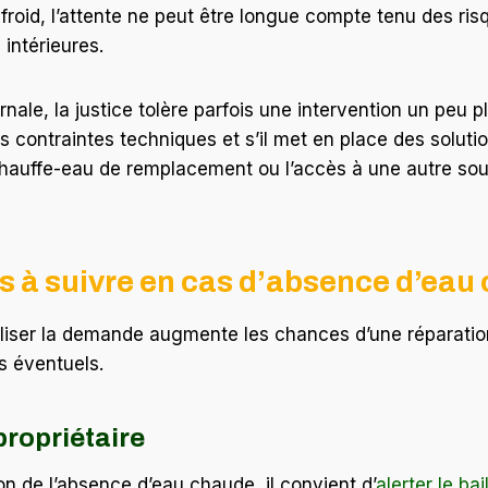
froid, l’attente ne peut être longue compte tenu des risq
intérieures.
nale, la justice tolère parfois une intervention un peu plu
des contraintes techniques et s’il met en place des soluti
hauffe-eau de remplacement ou l’accès à une autre sou
 à suivre en cas d’absence d’eau
aliser la demande augmente les chances d’une réparatio
rs éventuels.
propriétaire
on de l’absence d’eau chaude, il convient d’
alerter le bai