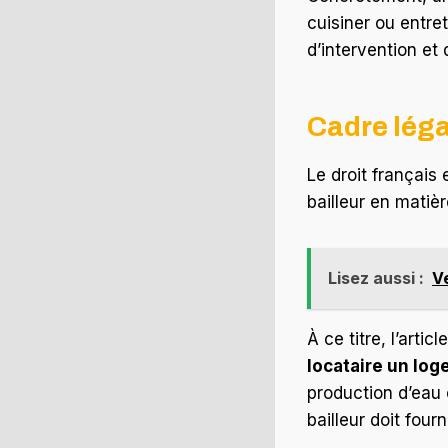
cuisiner ou entre
d’intervention et
Cadre léga
Le droit françai
bailleur en matiè
Lisez aussi :
Ve
À ce titre, l’artic
locataire un lo
production d’eau 
bailleur doit fou