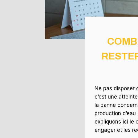
COMBI
RESTER
Ne pas disposer d
c’est une atteint
la panne concern
production d’eau 
expliquons ici le
engager et les re