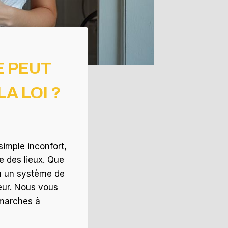
E PEUT
A LOI ?
simple inconfort,
le des lieux. Que
ou un système de
leur. Nous vous
démarches à