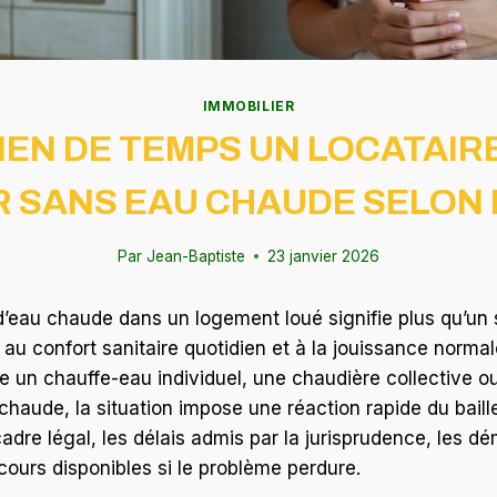
IMMOBILIER
EN DE TEMPS UN LOCATAIR
 SANS EAU CHAUDE SELON L
Par
Jean-Baptiste
23 janvier 2026
’eau chaude dans un logement loué signifie plus qu’un 
e au confort sanitaire quotidien et à la jouissance norma
e un chauffe-eau individuel, une chaudière collective 
chaude, la situation impose une réaction rapide du bail
 cadre légal, les délais admis par la jurisprudence, les 
cours disponibles si le problème perdure.