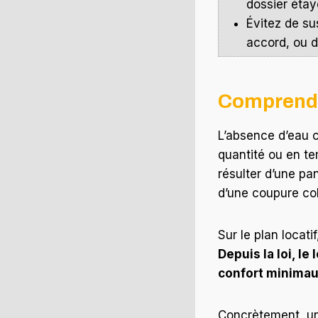
dossier étay
Évitez de su
accord, ou d
Comprendr
L’absence d’eau c
quantité ou en t
résulter d’une pan
d’une coupure col
Sur le plan locat
Depuis la loi, l
confort minima
Concrètement, un 