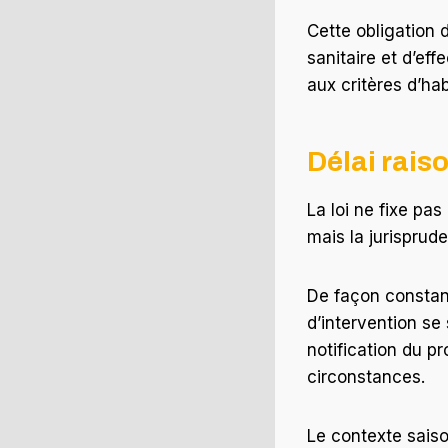
Cette obligation 
sanitaire et d’ef
aux critères d’habi
Délai rais
La loi ne fixe pa
mais la jurisprud
De façon constant
d’intervention se
notification du pr
circonstances.
Le contexte saiso