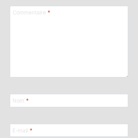
Commentaire
*
Nom
*
E-mail
*