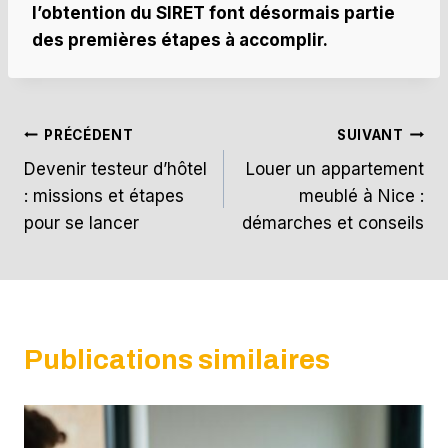
l’obtention du SIRET font désormais partie
des premières étapes à accomplir.
Navigation
PRÉCÉDENT
SUIVANT
Devenir testeur d’hôtel
Louer un appartement
de
: missions et étapes
meublé à Nice :
l’article
pour se lancer
démarches et conseils
Publications similaires