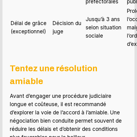
préfectorales
pub
Pro
Jusqu’à 3 ans
l’oc
Délai de grâce
Décision du
selon situation
mal
(exceptionnel)
juge
sociale
l’o
d’ex
Tentez une résolution
amiable
Avant d’engager une procédure judiciaire
longue et coûteuse, il est recommandé
d’explorer la voie de l’accord à l’amiable. Une
négociation bien conduite permet souvent de
réduire les délais et d’obtenir des conditions