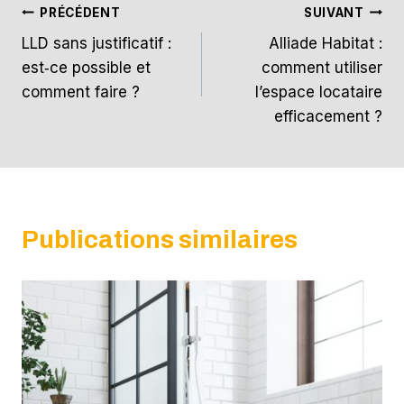
Navigation
PRÉCÉDENT
SUIVANT
LLD sans justificatif :
Alliade Habitat :
de
est‑ce possible et
comment utiliser
l’article
comment faire ?
l’espace locataire
efficacement ?
Publications similaires