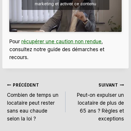
marketing et activer ce contenu
Pour
récupérer une caution non rendue
,
consultez notre guide des démarches et
recours.
Navigation
PRÉCÉDENT
SUIVANT
Combien de temps un
Peut-on expulser un
de
locataire peut rester
locataire de plus de
l’article
sans eau chaude
65 ans ? Règles et
selon la loi ?
exceptions