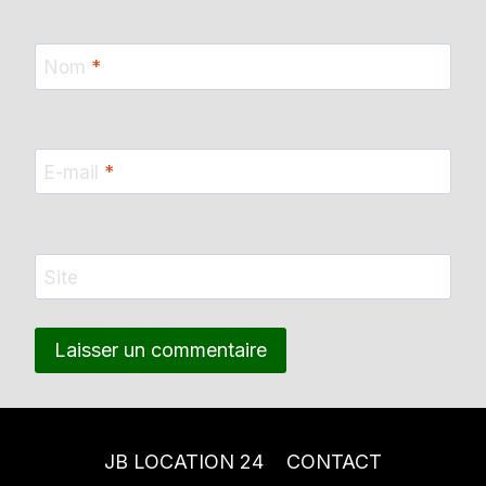
Nom
*
E-mail
*
Site
JB LOCATION 24
CONTACT