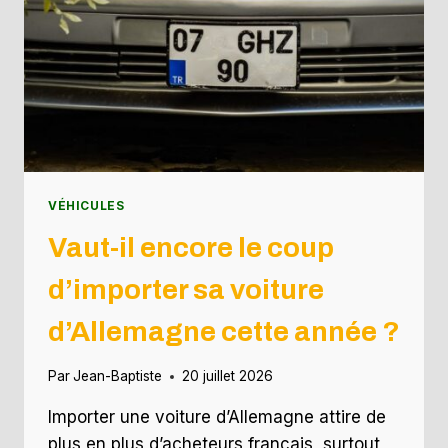
VÉHICULES
Vaut-il encore le coup
d’importer sa voiture
d’Allemagne cette année ?
Par
Jean-Baptiste
20 juillet 2026
Importer une voiture d’Allemagne attire de
plus en plus d’acheteurs français, surtout