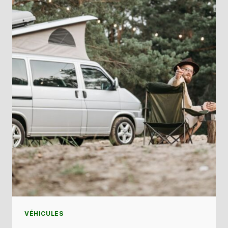
ANNÉE
?
VÉHICULES