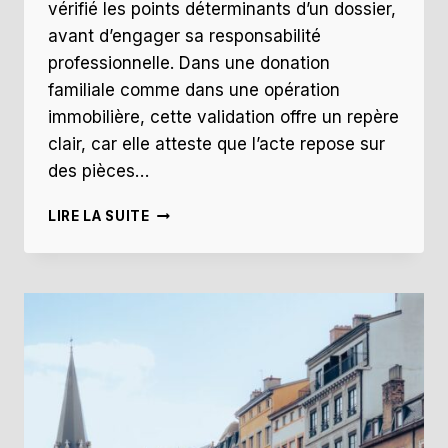
vérifié les points déterminants d’un dossier,
avant d’engager sa responsabilité
professionnelle. Dans une donation
familiale comme dans une opération
immobilière, cette validation offre un repère
clair, car elle atteste que l’acte repose sur
des pièces…
COCHE
LIRE LA SUITE
DE
NOTAIRE
LIMOGES
:
EXEMPLE
POUR
DONATION
FAMILIALE
SÉCURISÉE