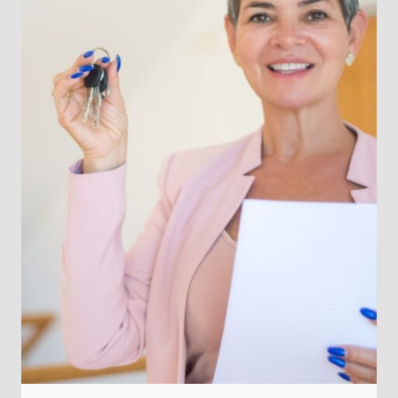
QUARTIER
ET
PROFILS
DE
VIE