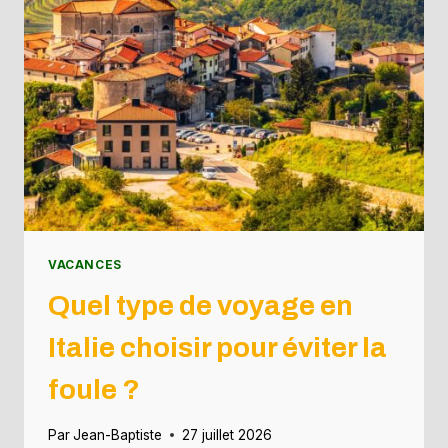
VACANCES
Quel type de voyage en
Italie choisir pour éviter la
foule ?
Par
Jean-Baptiste
27 juillet 2026