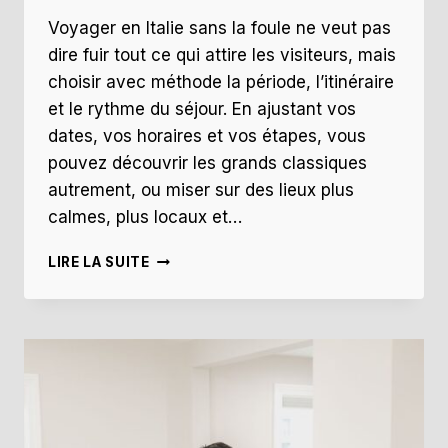
Voyager en Italie sans la foule ne veut pas
dire fuir tout ce qui attire les visiteurs, mais
choisir avec méthode la période, l’itinéraire
et le rythme du séjour. En ajustant vos
dates, vos horaires et vos étapes, vous
pouvez découvrir les grands classiques
autrement, ou miser sur des lieux plus
calmes, plus locaux et…
QUEL
LIRE LA SUITE
TYPE
DE
VOYAGE
EN
ITALIE
CHOISIR
POUR
ÉVITER
LA