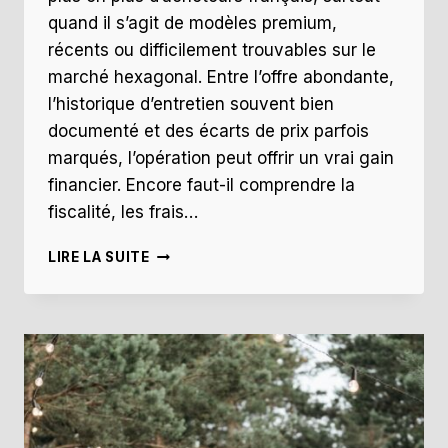
quand il s’agit de modèles premium,
récents ou difficilement trouvables sur le
marché hexagonal. Entre l’offre abondante,
l’historique d’entretien souvent bien
documenté et des écarts de prix parfois
marqués, l’opération peut offrir un vrai gain
financier. Encore faut-il comprendre la
fiscalité, les frais…
VAUT-
LIRE LA SUITE
IL
ENCORE
LE
COUP
D’IMPORTER
SA
VOITURE
D’ALLEMAGNE
CETTE