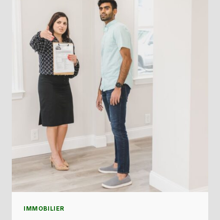
FOULE
?
IMMOBILIER