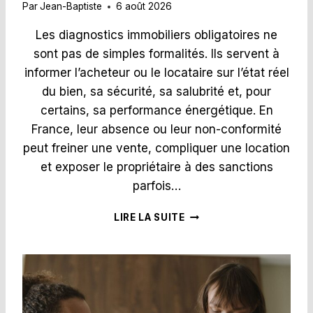
Par
Jean-Baptiste
6 août 2026
Les diagnostics immobiliers obligatoires ne
sont pas de simples formalités. Ils servent à
informer l’acheteur ou le locataire sur l’état réel
du bien, sa sécurité, sa salubrité et, pour
certains, sa performance énergétique. En
France, leur absence ou leur non-conformité
peut freiner une vente, compliquer une location
et exposer le propriétaire à des sanctions
parfois…
D
LIRE LA SUITE
I
A
G
N
O
S