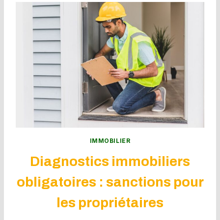
IMMOBILIER
Diagnostics immobiliers
obligatoires : sanctions pour
les propriétaires